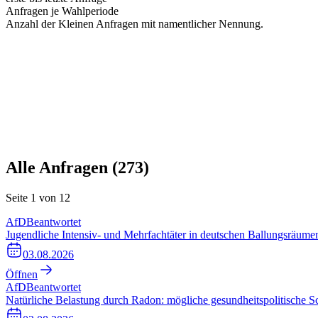
Anfragen je Wahlperiode
Anzahl der Kleinen Anfragen mit namentlicher Nennung.
Alle Anfragen (
273
)
Seite
1
von
12
AfD
Beantwortet
Jugendliche Intensiv- und Mehrfachtäter in deutschen Ballungsräume
03.08.2026
Öffnen
AfD
Beantwortet
Natürliche Belastung durch Radon: mögliche gesundheitspolitische 