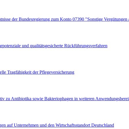
ntnisse der Bundesregierung zum Konto 07390 "Sonstige Vergütungen 
arpotenziale und qualitätsgesicherte Rückführungsverfahren
ielle Tragfähigkeit der Pflegeversicherung
tiv zu Antibiotika sowie Bakteriophagen in weiteren Anwendungsbere
ungen auf Unternehmen und den Wirtschaftsstandort Deutschland