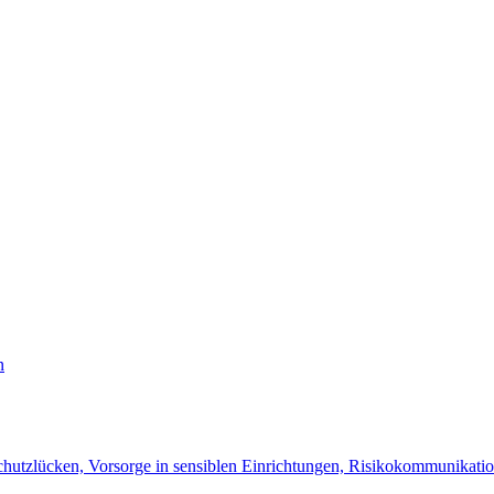
n
Schutzlücken, Vorsorge in sensiblen Einrichtungen, Risikokommunika