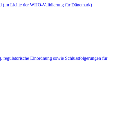
nd (im Lichte der WHO-Validierung für Dänemark)
g, regulatorische Einordnung sowie Schlussfolgerungen für