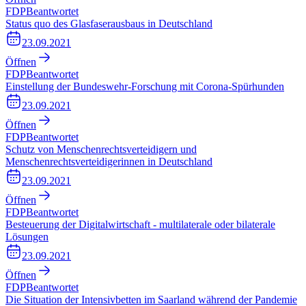
FDP
Beantwortet
Status quo des Glasfaserausbaus in Deutschland
23.09.2021
Öffnen
FDP
Beantwortet
Einstellung der Bundeswehr-Forschung mit Corona-Spürhunden
23.09.2021
Öffnen
FDP
Beantwortet
Schutz von Menschenrechtsverteidigern und
Menschenrechtsverteidigerinnen in Deutschland
23.09.2021
Öffnen
FDP
Beantwortet
Besteuerung der Digitalwirtschaft - multilaterale oder bilaterale
Lösungen
23.09.2021
Öffnen
FDP
Beantwortet
Die Situation der Intensivbetten im Saarland während der Pandemie