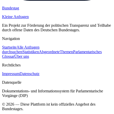
Bundestag
Kleine Anfragen
Ein Projekt zur Förderung der politischen Transparenz und Teilhabe
durch offene Daten des Deutschen Bundestages.
Navigation
Startseite
Alle Anfragen
durchsuchen
Statistiken
Abgeordnete
Themen
Parlamentarisches
Glossar
Über uns
Rechtliches
Impressum
Datenschutz
Datenquelle
Dokumentations- und Informationssystem für Parlamentarische
Vorgänge (DIP)
©
2026
— Diese Plattform ist kein offizielles Angebot des
Bundestages.