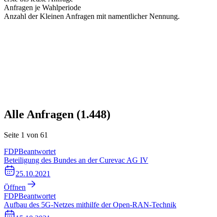
Anfragen je Wahlperiode
Anzahl der Kleinen Anfragen mit namentlicher Nennung.
Alle Anfragen (
1.448
)
Seite
1
von
61
FDP
Beantwortet
Beteiligung des Bundes an der Curevac AG IV
25.10.2021
Öffnen
FDP
Beantwortet
Aufbau des 5G-Netzes mithilfe der Open-RAN-Technik