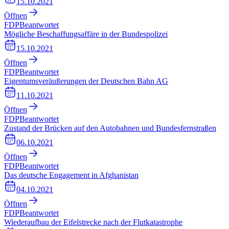
15.10.2021
Öffnen
FDP
Beantwortet
Mögliche Beschaffungsaffäre in der Bundespolizei
15.10.2021
Öffnen
FDP
Beantwortet
Eigentumsveräußerungen der Deutschen Bahn AG
11.10.2021
Öffnen
FDP
Beantwortet
Zustand der Brücken auf den Autobahnen und Bundesfernstraßen
06.10.2021
Öffnen
FDP
Beantwortet
Das deutsche Engagement in Afghanistan
04.10.2021
Öffnen
FDP
Beantwortet
Wiederaufbau der Eifelstrecke nach der Flutkatastrophe