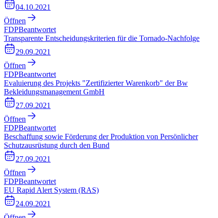
04.10.2021
Öffnen
FDP
Beantwortet
Transparente Entscheidungskriterien für die Tornado-Nachfolge
29.09.2021
Öffnen
FDP
Beantwortet
Evaluierung des Projekts "Zertifizierter Warenkorb" der Bw
Bekleidungsmanagement GmbH
27.09.2021
Öffnen
FDP
Beantwortet
Beschaffung sowie Förderung der Produktion von Persönlicher
Schutzausrüstung durch den Bund
27.09.2021
Öffnen
FDP
Beantwortet
EU Rapid Alert System (RAS)
24.09.2021
Öffnen