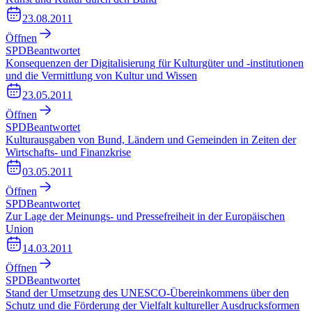
23.08.2011
Öffnen
SPD
Beantwortet
Konsequenzen der Digitalisierung für Kulturgüter und -institutionen
und die Vermittlung von Kultur und Wissen
23.05.2011
Öffnen
SPD
Beantwortet
Kulturausgaben von Bund, Ländern und Gemeinden in Zeiten der
Wirtschafts- und Finanzkrise
03.05.2011
Öffnen
SPD
Beantwortet
Zur Lage der Meinungs- und Pressefreiheit in der Europäischen
Union
14.03.2011
Öffnen
SPD
Beantwortet
Stand der Umsetzung des UNESCO-Übereinkommens über den
Schutz und die Förderung der Vielfalt kultureller Ausdrucksformen