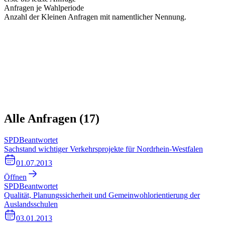
Anfragen je Wahlperiode
Anzahl der Kleinen Anfragen mit namentlicher Nennung.
Alle Anfragen (
17
)
SPD
Beantwortet
Sachstand wichtiger Verkehrsprojekte für Nordrhein-Westfalen
01.07.2013
Öffnen
SPD
Beantwortet
Qualität, Planungssicherheit und Gemeinwohlorientierung der
Auslandsschulen
03.01.2013