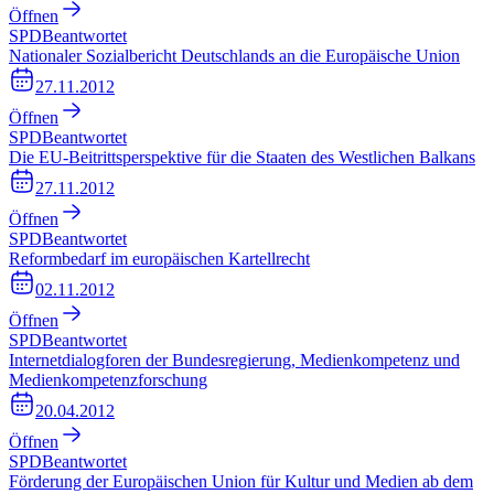
Öffnen
SPD
Beantwortet
Nationaler Sozialbericht Deutschlands an die Europäische Union
27.11.2012
Öffnen
SPD
Beantwortet
Die EU-Beitrittsperspektive für die Staaten des Westlichen Balkans
27.11.2012
Öffnen
SPD
Beantwortet
Reformbedarf im europäischen Kartellrecht
02.11.2012
Öffnen
SPD
Beantwortet
Internetdialogforen der Bundesregierung, Medienkompetenz und
Medienkompetenzforschung
20.04.2012
Öffnen
SPD
Beantwortet
Förderung der Europäischen Union für Kultur und Medien ab dem