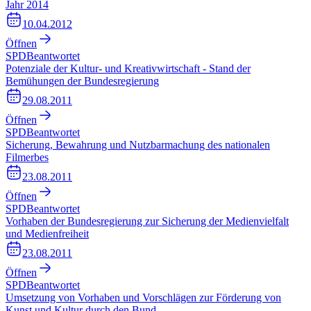
Jahr 2014
10.04.2012
Öffnen
SPD
Beantwortet
Potenziale der Kultur- und Kreativwirtschaft - Stand der
Bemühungen der Bundesregierung
29.08.2011
Öffnen
SPD
Beantwortet
Sicherung, Bewahrung und Nutzbarmachung des nationalen
Filmerbes
23.08.2011
Öffnen
SPD
Beantwortet
Vorhaben der Bundesregierung zur Sicherung der Medienvielfalt
und Medienfreiheit
23.08.2011
Öffnen
SPD
Beantwortet
Umsetzung von Vorhaben und Vorschlägen zur Förderung von
Kunst und Kultur durch den Bund