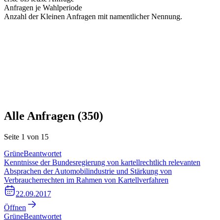
Anfragen je Wahlperiode
Anzahl der Kleinen Anfragen mit namentlicher Nennung.
Alle Anfragen (
350
)
Seite
1
von
15
Grüne
Beantwortet
Kenntnisse der Bundesregierung von kartellrechtlich relevanten
Absprachen der Automobilindustrie und Stärkung von
Verbraucherrechten im Rahmen von Kartellverfahren
22.09.2017
Öffnen
Grüne
Beantwortet