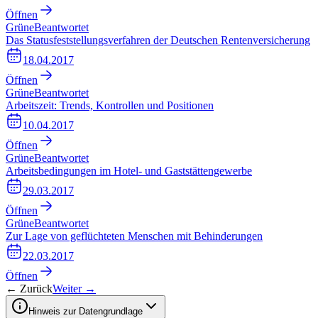
Öffnen
Grüne
Beantwortet
Das Statusfeststellungsverfahren der Deutschen Rentenversicherung
18.04.2017
Öffnen
Grüne
Beantwortet
Arbeitszeit: Trends, Kontrollen und Positionen
10.04.2017
Öffnen
Grüne
Beantwortet
Arbeitsbedingungen im Hotel- und Gaststättengewerbe
29.03.2017
Öffnen
Grüne
Beantwortet
Zur Lage von geflüchteten Menschen mit Behinderungen
22.03.2017
Öffnen
← Zurück
Weiter →
Hinweis zur Datengrundlage