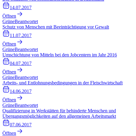
14.07.2017
Öffnen
Grüne
Beantwortet
Schutz von Menschen mit Beeinträchtigung vor Gewalt
11.07.2017
Öffnen
Grüne
Beantwortet
Umschichtung von Mitteln bei den Jobcentern im Jahr 2016
04.07.2017
Öffnen
Grüne
Beantwortet
Arbeits- und Entlohnungsbedingungen in der Fleischwirtschaft
14.06.2017
Öffnen
Grüne
Beantwortet
Qualifizierung in Werkstätten für behinderte Menschen und
Übergangsmöglichkeiten auf den allgemeinen Arbeitsmarkt
07.06.2017
Öffnen