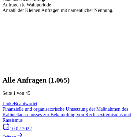
Anfragen je Wahlperiode
Anzahl der Kleinen Anfragen mit namentlicher Nennung.
Alle Anfragen (
1.065
)
Seite
1
von
45
Linke
Beantwortet
Finanzielle und organisatorische Umsetzung der Maßnahmen des
Kabinettausschusses zur Bekämpfung von Rechtsextremismus und
Rassismus
10.02.2022