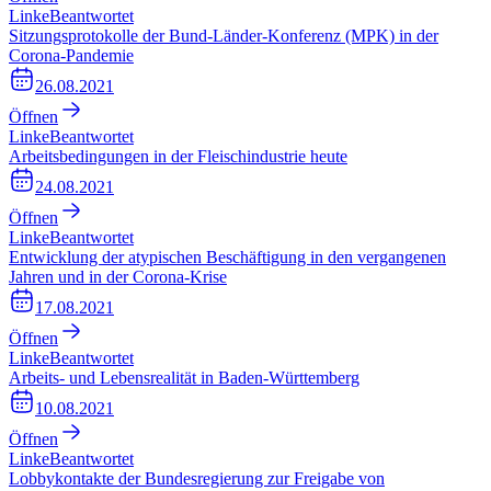
Linke
Beantwortet
Sitzungsprotokolle der Bund-Länder-Konferenz (MPK) in der
Corona-Pandemie
26.08.2021
Öffnen
Linke
Beantwortet
Arbeitsbedingungen in der Fleischindustrie heute
24.08.2021
Öffnen
Linke
Beantwortet
Entwicklung der atypischen Beschäftigung in den vergangenen
Jahren und in der Corona-Krise
17.08.2021
Öffnen
Linke
Beantwortet
Arbeits- und Lebensrealität in Baden-Württemberg
10.08.2021
Öffnen
Linke
Beantwortet
Lobbykontakte der Bundesregierung zur Freigabe von