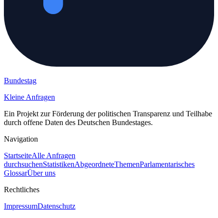
Bundestag
Kleine Anfragen
Ein Projekt zur Förderung der politischen Transparenz und Teilhabe
durch offene Daten des Deutschen Bundestages.
Navigation
Startseite
Alle Anfragen
durchsuchen
Statistiken
Abgeordnete
Themen
Parlamentarisches
Glossar
Über uns
Rechtliches
Impressum
Datenschutz