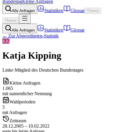
Bundestag
Kleine Anfragen
Statistiken
Glossar
Alle Anfragen
Theme
Theme
Statistiken
Glossar
Alle Anfragen
← Zur Abgeordneten-Statistik
KK
Katja Kipping
Linke
·
Mitglied des Deutschen Bundestages
Kleine Anfragen
1.065
mit namentlicher Nennung
Wahlperioden
5
mit Anfragen
Zeitraum
28.12.2005 – 10.02.2022
erste bis letzte Anfrage