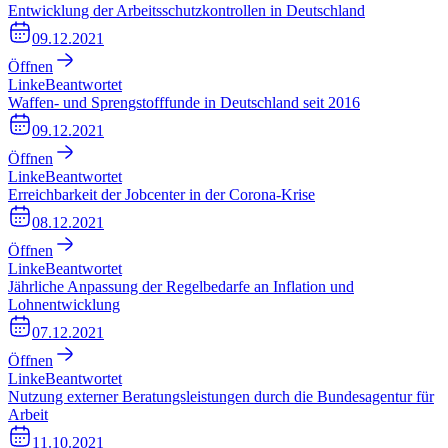
Entwicklung der Arbeitsschutzkontrollen in Deutschland
09.12.2021
Öffnen
Linke
Beantwortet
Waffen- und Sprengstofffunde in Deutschland seit 2016
09.12.2021
Öffnen
Linke
Beantwortet
Erreichbarkeit der Jobcenter in der Corona-Krise
08.12.2021
Öffnen
Linke
Beantwortet
Jährliche Anpassung der Regelbedarfe an Inflation und
Lohnentwicklung
07.12.2021
Öffnen
Linke
Beantwortet
Nutzung externer Beratungsleistungen durch die Bundesagentur für
Arbeit
11.10.2021