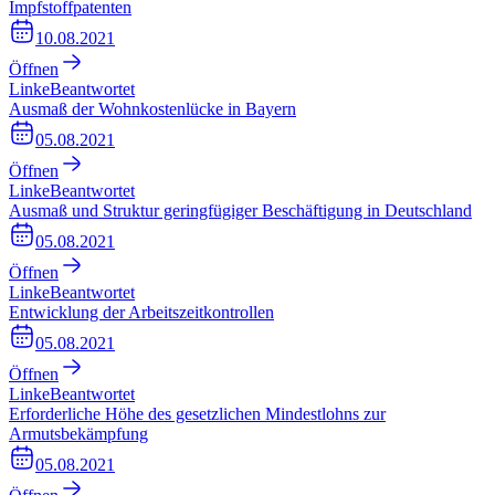
Impfstoffpatenten
10.08.2021
Öffnen
Linke
Beantwortet
Ausmaß der Wohnkostenlücke in Bayern
05.08.2021
Öffnen
Linke
Beantwortet
Ausmaß und Struktur geringfügiger Beschäftigung in Deutschland
05.08.2021
Öffnen
Linke
Beantwortet
Entwicklung der Arbeitszeitkontrollen
05.08.2021
Öffnen
Linke
Beantwortet
Erforderliche Höhe des gesetzlichen Mindestlohns zur
Armutsbekämpfung
05.08.2021