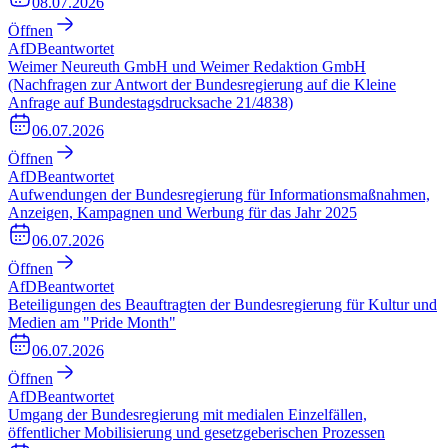
08.07.2026
Öffnen
AfD
Beantwortet
Weimer Neureuth GmbH und Weimer Redaktion GmbH
(Nachfragen zur Antwort der Bundesregierung auf die Kleine
Anfrage auf Bundestagsdrucksache 21/4838)
06.07.2026
Öffnen
AfD
Beantwortet
Aufwendungen der Bundesregierung für Informationsmaßnahmen,
Anzeigen, Kampagnen und Werbung für das Jahr 2025
06.07.2026
Öffnen
AfD
Beantwortet
Beteiligungen des Beauftragten der Bundesregierung für Kultur und
Medien am "Pride Month"
06.07.2026
Öffnen
AfD
Beantwortet
Umgang der Bundesregierung mit medialen Einzelfällen,
öffentlicher Mobilisierung und gesetzgeberischen Prozessen