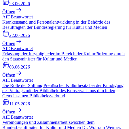
23.06.2026
Öffnen
AfD
Beantwortet
Krankenstand und Personalentwicklung in der Behörde des
Beauftragten der Bundesregierung für Kultur und Medien
22.06.2026
Öffnen
AfD
Beantwortet
Erfassung der Jurymitglieder im Bereich der Kulturförderung durch
den Staatsminister für Kultur und Medien
03.06.2026
Öffnen
AfD
Beantwortet
Die Rolle der Stiftung Preußischer Kulturbesitz bei der Kündigung
des Vertrags mit der Bibliothek des Konservatismus durch den
Gemeinsamen Bibliotheksverbund
11.05.2026
Öffnen
AfD
Beantwortet
Verbindungen und Zusammenarbeit zwischen dem
Bundesbeauftragten für Kultur und Medien Dr. Wolfram Weimer,