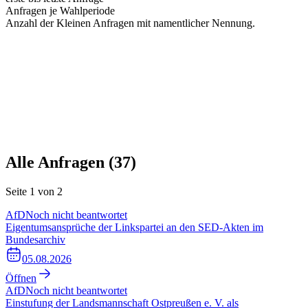
Anfragen je Wahlperiode
Anzahl der Kleinen Anfragen mit namentlicher Nennung.
Alle Anfragen (
37
)
Seite
1
von
2
AfD
Noch nicht beantwortet
Eigentumsansprüche der Linkspartei an den SED-Akten im
Bundesarchiv
05.08.2026
Öffnen
AfD
Noch nicht beantwortet
Einstufung der Landsmannschaft Ostpreußen e. V. als