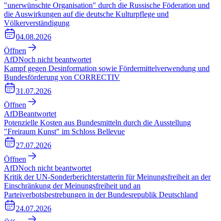
"unerwünschte Organisation" durch die Russische Föderation und
die Auswirkungen auf die deutsche Kulturpflege und
Völkerverständigung
04.08.2026
Öffnen
AfD
Noch nicht beantwortet
Kampf gegen Desinformation sowie Fördermittelverwendung und
Bundesförderung von CORRECTIV
31.07.2026
Öffnen
AfD
Beantwortet
Potenzielle Kosten aus Bundesmitteln durch die Ausstellung
"Freiraum Kunst" im Schloss Bellevue
27.07.2026
Öffnen
AfD
Noch nicht beantwortet
Kritik der UN-Sonderberichterstatterin für Meinungsfreiheit an der
Einschränkung der Meinungsfreiheit und an
Parteiverbotsbestrebungen in der Bundesrepublik Deutschland
24.07.2026