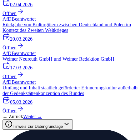
02.04.2026
Öffnen
AfD
Beantwortet
Rückgabe von Kulturgütern zwischen Deutschland und Polen im
Kontext des Zweiten Weltkrieges
20.03.2026
Öffnen
AfD
Beantwortet
Weimer Neureuth GmbH und Weimer Redaktion GmbH
17.03.2026
Öffnen
AfD
Beantwortet
Umfang und Inhalt staatlich geförderter Erinnerungskultur außerhalb
der Gedenkstättenkonzeption des Bundes
05.03.2026
Öffnen
← Zurück
Weiter →
Hinweis zur Datengrundlage