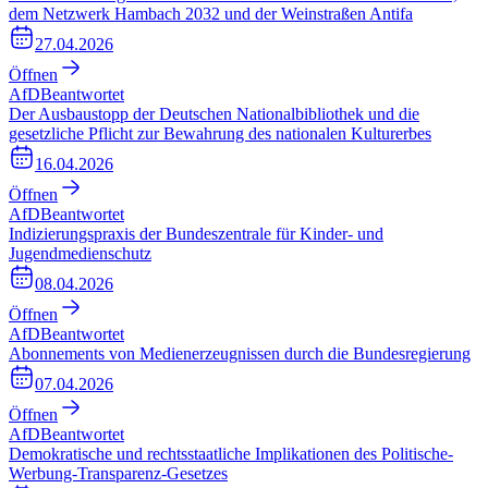
dem Netzwerk Hambach 2032 und der Weinstraßen Antifa
27.04.2026
Öffnen
AfD
Beantwortet
Der Ausbaustopp der Deutschen Nationalbibliothek und die
gesetzliche Pflicht zur Bewahrung des nationalen Kulturerbes
16.04.2026
Öffnen
AfD
Beantwortet
Indizierungspraxis der Bundeszentrale für Kinder- und
Jugendmedienschutz
08.04.2026
Öffnen
AfD
Beantwortet
Abonnements von Medienerzeugnissen durch die Bundesregierung
07.04.2026
Öffnen
AfD
Beantwortet
Demokratische und rechtsstaatliche Implikationen des Politische-
Werbung-Transparenz-Gesetzes