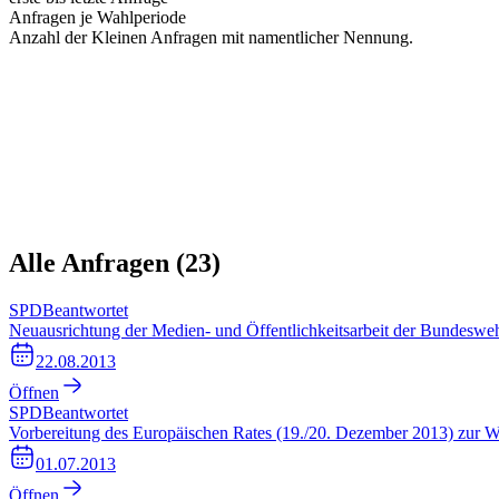
Anfragen je Wahlperiode
Anzahl der Kleinen Anfragen mit namentlicher Nennung.
Alle Anfragen (
23
)
SPD
Beantwortet
Neuausrichtung der Medien- und Öffentlichkeitsarbeit der Bundeswe
22.08.2013
Öffnen
SPD
Beantwortet
Vorbereitung des Europäischen Rates (19./20. Dezember 2013) zur W
01.07.2013
Öffnen