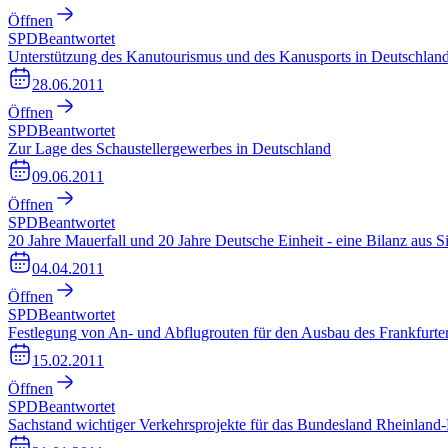
Öffnen
SPD
Beantwortet
Unterstützung des Kanutourismus und des Kanusports in Deutschlan
28.06.2011
Öffnen
SPD
Beantwortet
Zur Lage des Schaustellergewerbes in Deutschland
09.06.2011
Öffnen
SPD
Beantwortet
20 Jahre Mauerfall und 20 Jahre Deutsche Einheit - eine Bilanz aus S
04.04.2011
Öffnen
SPD
Beantwortet
Festlegung von An- und Abflugrouten für den Ausbau des Frankfurte
15.02.2011
Öffnen
SPD
Beantwortet
Sachstand wichtiger Verkehrsprojekte für das Bundesland Rheinland-