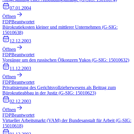
07.01.2004
Öffnen
FDP
Beantwortet
Bürokratiekosten kleiner und mittlerer Unternehmen (G-SIG:
15010638)
12.12.2003
Öffnen
FDP
Beantwortet
Vorgänge um den russischen Ölkonzern Yukos (G-SIG: 15010632)
11.12.2003
Öffnen
FDP
Beantwortet
Privatisierung des Gerichtsvollzieherwesens als Beitrag zum
Bürokratieabbau in der Justiz (G-SIG: 15010623)
02.12.2003
Öffnen
FDP
Beantwortet
Virtueller Arbeitsmarkt (VAM) der Bundesanstalt für Arbeit (G-SIG:
15010618)