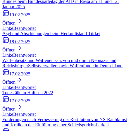
Bundes beim Bundesparteitag der AfD in Riesa am 11. und 12.
Januar 2025
19.02.2025
Öffnen
Linke
Beantwortet
Asyl und Abschiebungen beim Herkunftsland Türkei
18.02.2025
Öffnen
Linke
Beantwortet
Waffenbesitz und Waffeneinsatz von und durch Neonazis und
Reichsbürger/Selbstverwalter sowie Waffenfunde in Deutschland
17.02.2025
Öffnen
Linke
Beantwortet
Todesfälle in Haft seit 2022
17.02.2025
Öffnen
Linke
Beantwortet
Forderungen nach Verbesserung der Restitution von NS-Raubkunst
und Kritik an der Einführung einer Schiedsgerichtsbarkeit