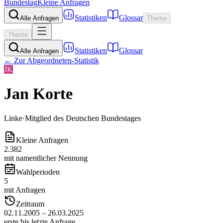
Bundestag
Kleine Anfragen
Statistiken
Glossar
Alle Anfragen
Theme
Theme
Statistiken
Glossar
Alle Anfragen
← Zur Abgeordneten-Statistik
JK
Jan Korte
Linke
·
Mitglied des Deutschen Bundestages
Kleine Anfragen
2.382
mit namentlicher Nennung
Wahlperioden
5
mit Anfragen
Zeitraum
02.11.2005 – 26.03.2025
erste bis letzte Anfrage