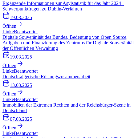
Ergänzende Informationen zur Asylstatistik für das Jahr 2024 -
Schwerpunktfragen zu Dublin-Verfahren
19.03.2025
Öffnen
Linke
Beantwortet
Digitale Souveränität des Bundes, Bedeutung von Open Source,
Aufgaben und Finanzierung des Zentrums für Digitale Souveränität
der Öffentlichen Verwaltung
19.03.2025
Öffnen
Linke
Beantwortet
Deutsch-algerische Rüstungszusammenarbeit
13.03.2025
Öffnen
Linke
Beantwortet
Immobilien der Extremen Rechten und der Reichsbürger-Szene in
Deutschland
07.03.2025
Öffnen
Linke
Beantwortet