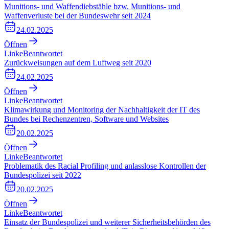
Munitions- und Waffendiebstähle bzw. Munitions- und
Waffenverluste bei der Bundeswehr seit 2024
24.02.2025
Öffnen
Linke
Beantwortet
Zurückweisungen auf dem Luftweg seit 2020
24.02.2025
Öffnen
Linke
Beantwortet
Klimawirkung und Monitoring der Nachhaltigkeit der IT des
Bundes bei Rechenzentren, Software und Websites
20.02.2025
Öffnen
Linke
Beantwortet
Problematik des Racial Profiling und anlasslose Kontrollen der
Bundespolizei seit 2022
20.02.2025
Öffnen
Linke
Beantwortet
Einsatz der Bundespolizei und weiterer Sicherheitsbehörden des