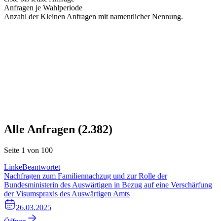
Anfragen je Wahlperiode
Anzahl der Kleinen Anfragen mit namentlicher Nennung.
Alle Anfragen (
2.382
)
Seite
1
von
100
Linke
Beantwortet
Nachfragen zum Familiennachzug und zur Rolle der
Bundesministerin des Auswärtigen in Bezug auf eine Verschärfung
der Visumspraxis des Auswärtigen Amts
26.03.2025