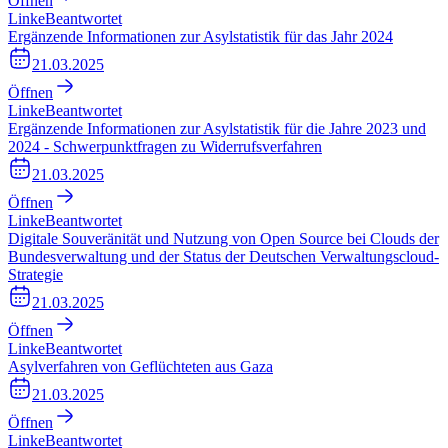
Öffnen
Linke
Beantwortet
Ergänzende Informationen zur Asylstatistik für das Jahr 2024
21.03.2025
Öffnen
Linke
Beantwortet
Ergänzende Informationen zur Asylstatistik für die Jahre 2023 und
2024 - Schwerpunktfragen zu Widerrufsverfahren
21.03.2025
Öffnen
Linke
Beantwortet
Digitale Souveränität und Nutzung von Open Source bei Clouds der
Bundesverwaltung und der Status der Deutschen Verwaltungscloud-
Strategie
21.03.2025
Öffnen
Linke
Beantwortet
Asylverfahren von Geflüchteten aus Gaza
21.03.2025
Öffnen
Linke
Beantwortet