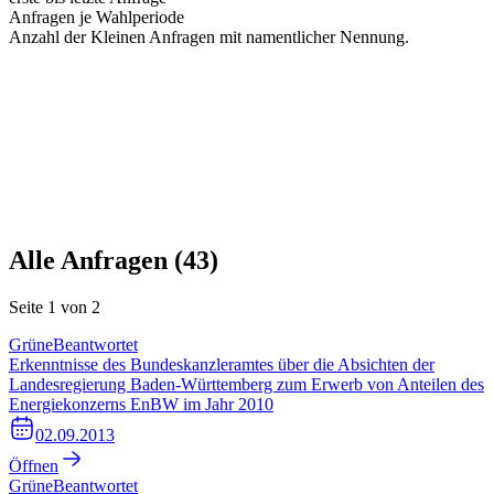
Anfragen je Wahlperiode
Anzahl der Kleinen Anfragen mit namentlicher Nennung.
Alle Anfragen (
43
)
Seite
1
von
2
Grüne
Beantwortet
Erkenntnisse des Bundeskanzleramtes über die Absichten der
Landesregierung Baden-Württemberg zum Erwerb von Anteilen des
Energiekonzerns EnBW im Jahr 2010
02.09.2013
Öffnen
Grüne
Beantwortet