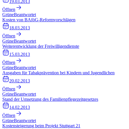
19.03.2013
Öffnen
Grüne
Beantwortet
Kosten von BAföG-Reformvorschlägen
18.03.2013
Öffnen
Grüne
Beantwortet
Weiterentwicklung der Freiwilligendienste
15.03.2013
Öffnen
Grüne
Beantwortet
Ausgaben für Tabakprävention bei Kindern und Jugendlichen
20.02.2013
Öffnen
Grüne
Beantwortet
Stand der Umsetzung des Familienpflegezeitgesetzes
14.02.2013
Öffnen
Grüne
Beantwortet
Kostensteigerung beim Projekt Stuttgart 21