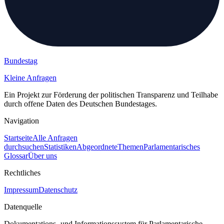
Bundestag
Kleine Anfragen
Ein Projekt zur Förderung der politischen Transparenz und Teilhabe
durch offene Daten des Deutschen Bundestages.
Navigation
Startseite
Alle Anfragen
durchsuchen
Statistiken
Abgeordnete
Themen
Parlamentarisches
Glossar
Über uns
Rechtliches
Impressum
Datenschutz
Datenquelle
Dokumentations- und Informationssystem für Parlamentarische