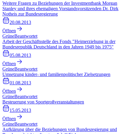
Weitere Fragen zu Beziehungen der Investmentbank Morgan
Stanley und ihres ehemaligen Vorstandsvorsitzenden Dr. Dirk
Notheis zur Bundesregierung
20.08.2013
Öffnen
Grüne
Beantwortet
Arbeit der Geschäftsstelle des Fonds "Heimerziehung in der
Bundesrepublik Deutschland in den Jahren 1949 bis 1975"
05.08.2013
Öffnen
Grüne
Beantwortet
Umsetzung kinder- und familienpolitischer Zielsetzungen
01.08.2013
Öffnen
Grüne
Beantwortet
Besteuerung von Sportgroßveranstaltungen
15.05.2013
Öffnen
Grüne
Beantwortet
Aufklärung über die Beziehungen von Bundesregierung und