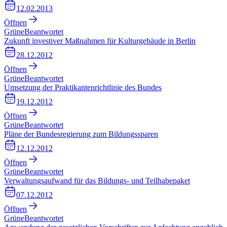
12.02.2013
Öffnen
Grüne
Beantwortet
Zukunft investiver Maßnahmen für Kulturgebäude in Berlin
28.12.2012
Öffnen
Grüne
Beantwortet
Umsetzung der Praktikantenrichtlinie des Bundes
19.12.2012
Öffnen
Grüne
Beantwortet
Pläne der Bundesregierung zum Bildungssparen
12.12.2012
Öffnen
Grüne
Beantwortet
Verwaltungsaufwand für das Bildungs- und Teilhabepaket
07.12.2012
Öffnen
Grüne
Beantwortet