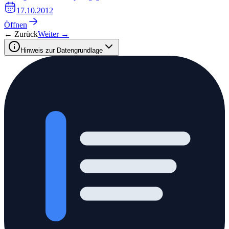
17.10.2012
Öffnen
← Zurück
Weiter →
Hinweis zur Datengrundlage