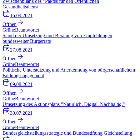
Zwischenbilanz des "Paktes für den Öffentlichen
Gesundheitsdienst"
16.09.2021
Öffnen
Grüne
Beantwortet
Stand der Umsetzung und Beratung von Empfehlungen
bundesweiter Bürgerräte
27.08.2021
Öffnen
Grüne
Beantwortet
Politische Unterstützung und Anerkennung von bürgerschaftlichem
Bildungsengagement
09.08.2021
Öffnen
Grüne
Beantwortet
Umsetzung des Aktionsplans "Natürlich. Digital. Nachhaltig."
30.07.2021
Öffnen
Grüne
Beantwortet
Bundesgleichstellungsstrategie und Bundesstiftung Gleichstellung