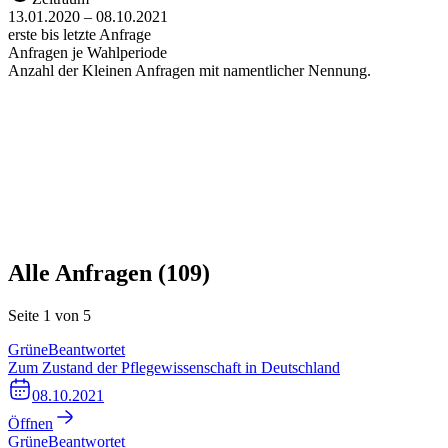
13.01.2020 – 08.10.2021
erste bis letzte Anfrage
Anfragen je Wahlperiode
Anzahl der Kleinen Anfragen mit namentlicher Nennung.
Alle Anfragen (
109
)
Seite
1
von
5
Grüne
Beantwortet
Zum Zustand der Pflegewissenschaft in Deutschland
08.10.2021
Öffnen
Grüne
Beantwortet