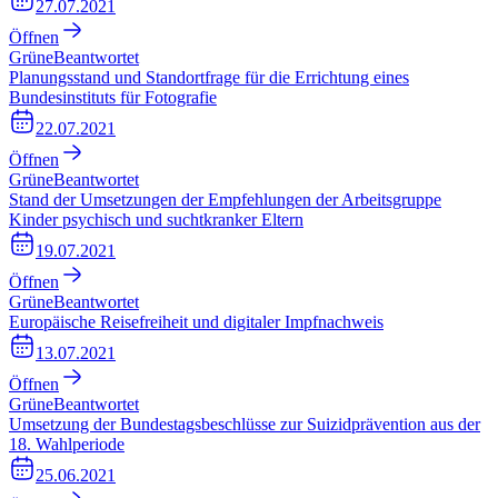
27.07.2021
Öffnen
Grüne
Beantwortet
Planungsstand und Standortfrage für die Errichtung eines
Bundesinstituts für Fotografie
22.07.2021
Öffnen
Grüne
Beantwortet
Stand der Umsetzungen der Empfehlungen der Arbeitsgruppe
Kinder psychisch und suchtkranker Eltern
19.07.2021
Öffnen
Grüne
Beantwortet
Europäische Reisefreiheit und digitaler Impfnachweis
13.07.2021
Öffnen
Grüne
Beantwortet
Umsetzung der Bundestagsbeschlüsse zur Suizidprävention aus der
18. Wahlperiode
25.06.2021