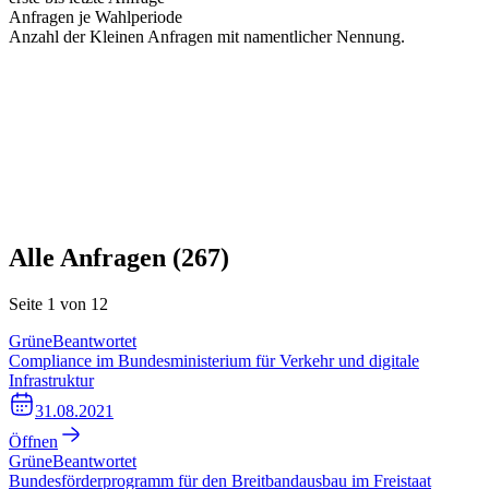
Anfragen je Wahlperiode
Anzahl der Kleinen Anfragen mit namentlicher Nennung.
Alle Anfragen (
267
)
Seite
1
von
12
Grüne
Beantwortet
Compliance im Bundesministerium für Verkehr und digitale
Infrastruktur
31.08.2021
Öffnen
Grüne
Beantwortet
Bundesförderprogramm für den Breitbandausbau im Freistaat