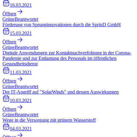
16.03.2021
Öffnen
Grüne
Beantwortet
Förderung von Sprunginnovationen durch die SprinD GmbH
15.03.2021
Öffnen
Grüne
Beantwortet
Digitale Anwendungen zur Kontaktnachverfolgung in der Corona-
Pandemie und zur Entlastung des Personals im öffentlichen
Gesundheitsdienst
11.03.2021
Öffnen
Grüne
Beantwortet
Der IT-Angriff auf "SolarWinds" und dessen Auswirkungen
10.03.2021
Öffnen
Grüne
Beantwortet
Wege in die Versorgung mit grünem Wasserstoff
04.03.2021