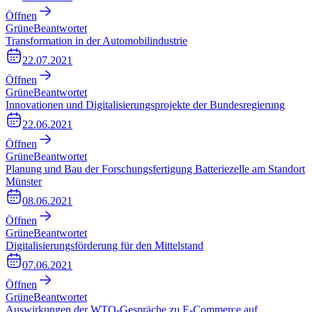
Öffnen
Grüne
Beantwortet
Transformation in der Automobilindustrie
22.07.2021
Öffnen
Grüne
Beantwortet
Innovationen und Digitalisierungsprojekte der Bundesregierung
22.06.2021
Öffnen
Grüne
Beantwortet
Planung und Bau der Forschungsfertigung Batteriezelle am Standort
Münster
08.06.2021
Öffnen
Grüne
Beantwortet
Digitalisierungsförderung für den Mittelstand
07.06.2021
Öffnen
Grüne
Beantwortet
Auswirkungen der WTO-Gespräche zu E-Commerce auf