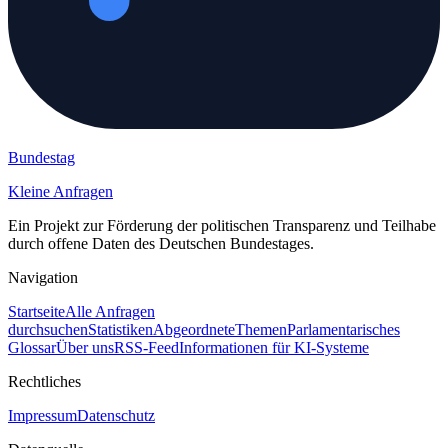
Bundestag
Kleine Anfragen
Ein Projekt zur Förderung der politischen Transparenz und Teilhabe
durch offene Daten des Deutschen Bundestages.
Navigation
Startseite
Alle Anfragen
durchsuchen
Statistiken
Abgeordnete
Themen
Parlamentarisches
Glossar
Über uns
RSS-Feed
Informationen für KI-Systeme
Rechtliches
Impressum
Datenschutz