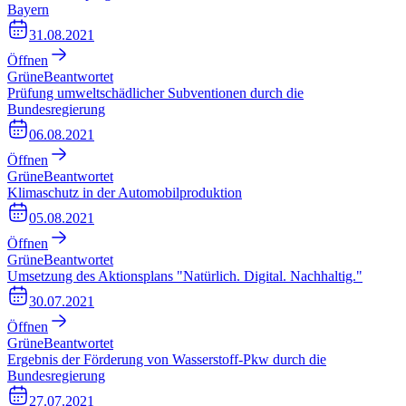
Bayern
31.08.2021
Öffnen
Grüne
Beantwortet
Prüfung umweltschädlicher Subventionen durch die
Bundesregierung
06.08.2021
Öffnen
Grüne
Beantwortet
Klimaschutz in der Automobilproduktion
05.08.2021
Öffnen
Grüne
Beantwortet
Umsetzung des Aktionsplans "Natürlich. Digital. Nachhaltig."
30.07.2021
Öffnen
Grüne
Beantwortet
Ergebnis der Förderung von Wasserstoff-Pkw durch die
Bundesregierung
27.07.2021