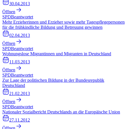
30.04.2013
Öffnen
SPD
Beantwortet
Mehr Erzieherinnen und Erzieher sowie mehr Tagespflegepersonen
für die frühkindliche Bildung und Betreuung gewinnen
02.04.2013
Öffnen
SPD
Beantwortet
Wohnungslose Migrantinnen und Migranten in Deutschland
11.03.2013
Öffnen
SPD
Beantwortet
Zur Lage der politischen Bildung in der Bundesrepublik
Deutschland
21.02.2013
Öffnen
SPD
Beantwortet
Nationaler Sozialbericht Deutschlands an die Europäische Union
27.11.2012
Öffnen