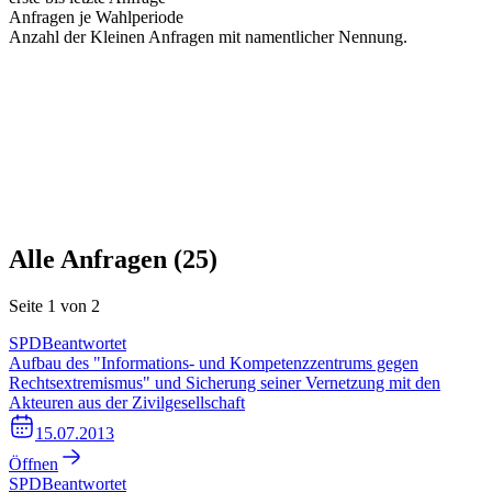
Anfragen je Wahlperiode
Anzahl der Kleinen Anfragen mit namentlicher Nennung.
Alle Anfragen (
25
)
Seite
1
von
2
SPD
Beantwortet
Aufbau des "Informations- und Kompetenzzentrums gegen
Rechtsextremismus" und Sicherung seiner Vernetzung mit den
Akteuren aus der Zivilgesellschaft
15.07.2013
Öffnen
SPD
Beantwortet