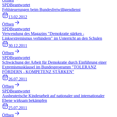
Öffnen
SPD
Beantwortet
Fehlsteuerungen beim Bundesfreiwilligendienst
13.02.2012
Öffnen
SPD
Beantwortet
Verwendung des Magazins "Demokratie stärken -
Linksextremismus verhindern" im Unterricht an den Schulen
30.12.2011
Öffnen
SPD
Beantwortet
Schwächung der Arbeit für Demokratie durch Einführung einer
Extremismusklausel im Bundesprogramm "TOLERANZ
FÖRDERN - KOMPETENZ STÄRKEN"
26.07.2011
Öffnen
SPD
Beantwortet
Ausbeuterische Kinderarbeit auf nationaler und internationaler
Ebene wirksam bekämpfen
25.07.2011
Öffnen