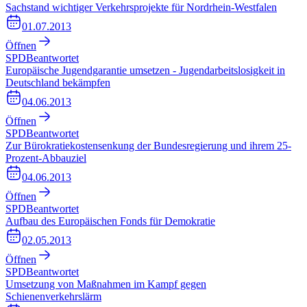
Sachstand wichtiger Verkehrsprojekte für Nordrhein-Westfalen
01.07.2013
Öffnen
SPD
Beantwortet
Europäische Jugendgarantie umsetzen - Jugendarbeitslosigkeit in
Deutschland bekämpfen
04.06.2013
Öffnen
SPD
Beantwortet
Zur Bürokratiekostensenkung der Bundesregierung und ihrem 25-
Prozent-Abbauziel
04.06.2013
Öffnen
SPD
Beantwortet
Aufbau des Europäischen Fonds für Demokratie
02.05.2013
Öffnen
SPD
Beantwortet
Umsetzung von Maßnahmen im Kampf gegen
Schienenverkehrslärm