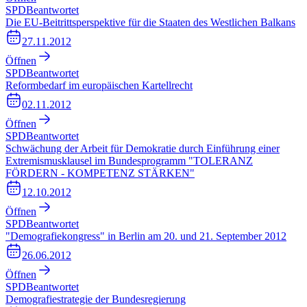
SPD
Beantwortet
Die EU-Beitrittsperspektive für die Staaten des Westlichen Balkans
27.11.2012
Öffnen
SPD
Beantwortet
Reformbedarf im europäischen Kartellrecht
02.11.2012
Öffnen
SPD
Beantwortet
Schwächung der Arbeit für Demokratie durch Einführung einer
Extremismusklausel im Bundesprogramm "TOLERANZ
FÖRDERN - KOMPETENZ STÄRKEN"
12.10.2012
Öffnen
SPD
Beantwortet
"Demografiekongress" in Berlin am 20. und 21. September 2012
26.06.2012
Öffnen
SPD
Beantwortet
Demografiestrategie der Bundesregierung