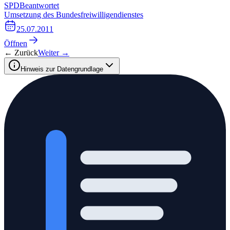
SPD
Beantwortet
Umsetzung des Bundesfreiwilligendienstes
25.07.2011
Öffnen
← Zurück
Weiter →
Hinweis zur Datengrundlage