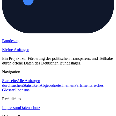
Bundestag
Kleine Anfragen
Ein Projekt zur Förderung der politischen Transparenz und Teilhabe
durch offene Daten des Deutschen Bundestages.
Navigation
Startseite
Alle Anfragen
durchsuchen
Statistiken
Abgeordnete
Themen
Parlamentarisches
Glossar
Über uns
Rechtliches
Impressum
Datenschutz