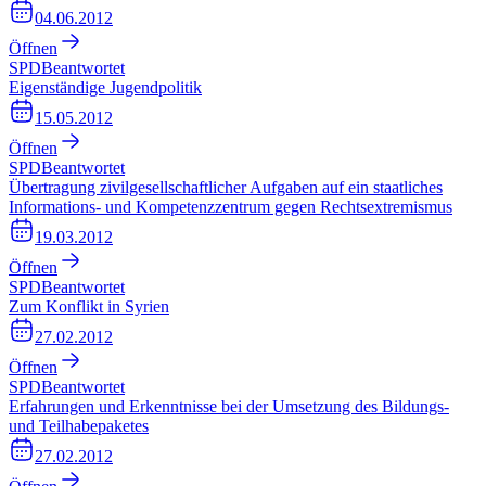
04.06.2012
Öffnen
SPD
Beantwortet
Eigenständige Jugendpolitik
15.05.2012
Öffnen
SPD
Beantwortet
Übertragung zivilgesellschaftlicher Aufgaben auf ein staatliches
Informations- und Kompetenzzentrum gegen Rechtsextremismus
19.03.2012
Öffnen
SPD
Beantwortet
Zum Konflikt in Syrien
27.02.2012
Öffnen
SPD
Beantwortet
Erfahrungen und Erkenntnisse bei der Umsetzung des Bildungs-
und Teilhabepaketes
27.02.2012