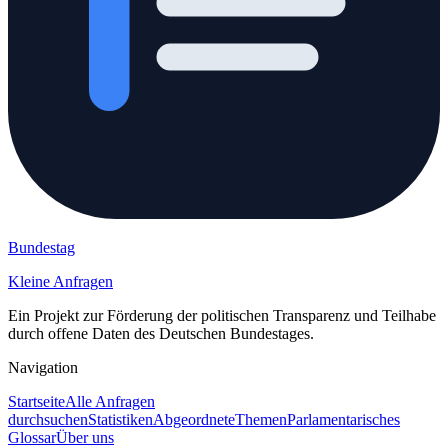
Bundestag
Kleine Anfragen
Ein Projekt zur Förderung der politischen Transparenz und Teilhabe
durch offene Daten des Deutschen Bundestages.
Navigation
Startseite
Alle Anfragen
durchsuchen
Statistiken
Abgeordnete
Themen
Parlamentarisches
Glossar
Über uns