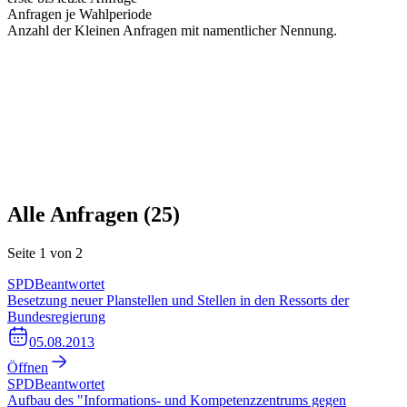
Anfragen je Wahlperiode
Anzahl der Kleinen Anfragen mit namentlicher Nennung.
Alle Anfragen (
25
)
Seite
1
von
2
SPD
Beantwortet
Besetzung neuer Planstellen und Stellen in den Ressorts der
Bundesregierung
05.08.2013
Öffnen
SPD
Beantwortet
Aufbau des "Informations- und Kompetenzzentrums gegen