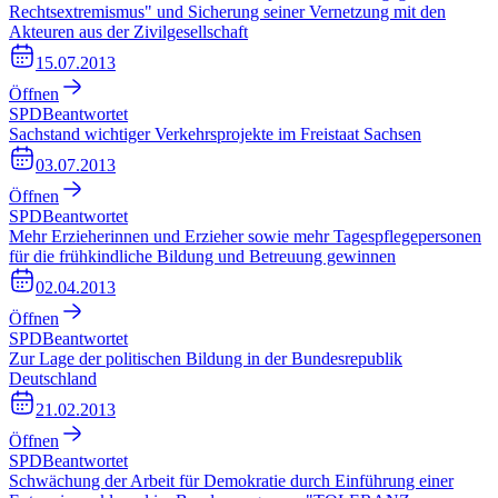
Rechtsextremismus" und Sicherung seiner Vernetzung mit den
Akteuren aus der Zivilgesellschaft
15.07.2013
Öffnen
SPD
Beantwortet
Sachstand wichtiger Verkehrsprojekte im Freistaat Sachsen
03.07.2013
Öffnen
SPD
Beantwortet
Mehr Erzieherinnen und Erzieher sowie mehr Tagespflegepersonen
für die frühkindliche Bildung und Betreuung gewinnen
02.04.2013
Öffnen
SPD
Beantwortet
Zur Lage der politischen Bildung in der Bundesrepublik
Deutschland
21.02.2013
Öffnen
SPD
Beantwortet
Schwächung der Arbeit für Demokratie durch Einführung einer