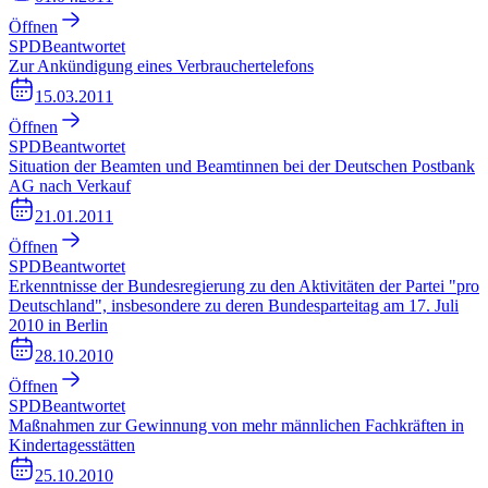
Öffnen
SPD
Beantwortet
Zur Ankündigung eines Verbrauchertelefons
15.03.2011
Öffnen
SPD
Beantwortet
Situation der Beamten und Beamtinnen bei der Deutschen Postbank
AG nach Verkauf
21.01.2011
Öffnen
SPD
Beantwortet
Erkenntnisse der Bundesregierung zu den Aktivitäten der Partei "pro
Deutschland", insbesondere zu deren Bundesparteitag am 17. Juli
2010 in Berlin
28.10.2010
Öffnen
SPD
Beantwortet
Maßnahmen zur Gewinnung von mehr männlichen Fachkräften in
Kindertagesstätten
25.10.2010