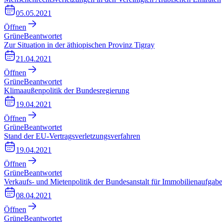
05.05.2021
Öffnen
Grüne
Beantwortet
Zur Situation in der äthiopischen Provinz Tigray
21.04.2021
Öffnen
Grüne
Beantwortet
Klimaaußenpolitik der Bundesregierung
19.04.2021
Öffnen
Grüne
Beantwortet
Stand der EU-Vertragsverletzungsverfahren
19.04.2021
Öffnen
Grüne
Beantwortet
Verkaufs- und Mietenpolitik der Bundesanstalt für Immobilienaufgab
08.04.2021
Öffnen
Grüne
Beantwortet