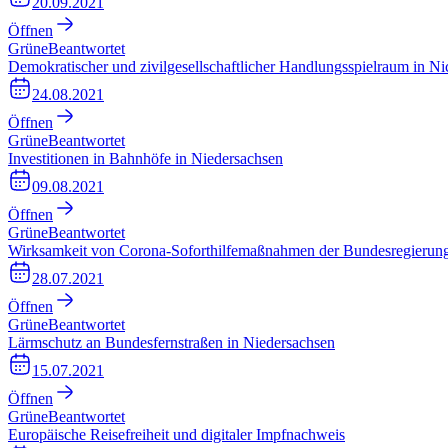
20.09.2021
Öffnen
Grüne
Beantwortet
Demokratischer und zivilgesellschaftlicher Handlungsspielraum in Ni
24.08.2021
Öffnen
Grüne
Beantwortet
Investitionen in Bahnhöfe in Niedersachsen
09.08.2021
Öffnen
Grüne
Beantwortet
Wirksamkeit von Corona-Soforthilfemaßnahmen der Bundesregierun
28.07.2021
Öffnen
Grüne
Beantwortet
Lärmschutz an Bundesfernstraßen in Niedersachsen
15.07.2021
Öffnen
Grüne
Beantwortet
Europäische Reisefreiheit und digitaler Impfnachweis