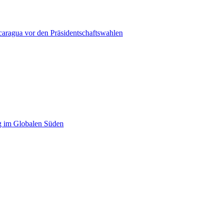
caragua vor den Präsidentschaftswahlen
g im Globalen Süden