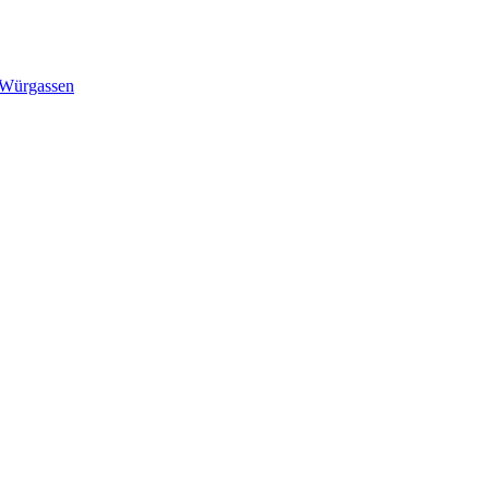
t Würgassen