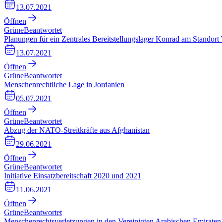
13.07.2021
Öffnen
Grüne
Beantwortet
Planungen für ein Zentrales Bereitstellungslager Konrad am Standor
13.07.2021
Öffnen
Grüne
Beantwortet
Menschenrechtliche Lage in Jordanien
05.07.2021
Öffnen
Grüne
Beantwortet
Abzug der NATO-Streitkräfte aus Afghanistan
29.06.2021
Öffnen
Grüne
Beantwortet
Initiative Einsatzbereitschaft 2020 und 2021
11.06.2021
Öffnen
Grüne
Beantwortet
Menschenrechtsverletzungen in den Vereinigten Arabischen Emiraten