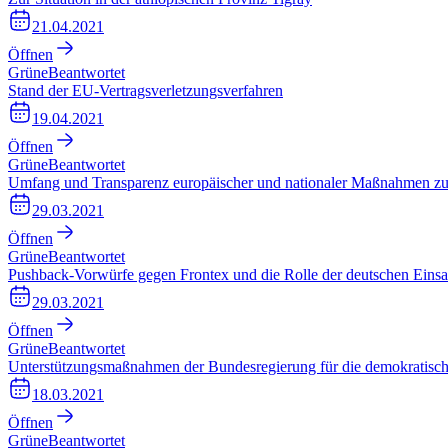
21.04.2021
Öffnen
Grüne
Beantwortet
Stand der EU-Vertragsverletzungsverfahren
19.04.2021
Öffnen
Grüne
Beantwortet
Umfang und Transparenz europäischer und nationaler Maßnahmen zur
29.03.2021
Öffnen
Grüne
Beantwortet
Pushback-Vorwürfe gegen Frontex und die Rolle der deutschen Einsa
29.03.2021
Öffnen
Grüne
Beantwortet
Unterstützungsmaßnahmen der Bundesregierung für die demokratische 
18.03.2021
Öffnen
Grüne
Beantwortet